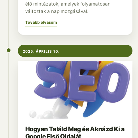
élő mintázatok, amelyek folyamatosan
változtak a nap mozgásával.
Tovább olvasom
2025. ÁPRILIS 10.
Hogyan Találd Meg és Aknázd Ki a
Google Első Oldalát