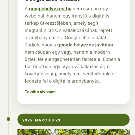
A
googlehelyezes.hu
nem csupán egy
weboldal, hanem egy iránytű a digitális
térkép útvesztőjében, amely segít
megtalálni az Ön vállalkozásának rejtett
aranybányáját – a Google első oldalát.
Tudjuk, hogy a
google helyezés javítása
nem csupán egy vágy, hanem a modern
üzleti lét elengedhetetlen feltétele. Ebben a
történetben egy olyan vállalkozás útját
követjük végig, amely a mi segítségünkkel
fedezte fel a digitális aranybányát.
Tovább olvasom
2025. MÁRCIUS 23.