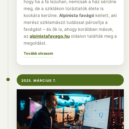
hogy ha a fa lezuhan, nemcsak a ház sérülne
meg, de a sziklákon túráztatók élete is
kockára kerülne.
Alpinista favágó
kellett, aki
merész sziklamászó tudással párosítja a
favágást – és ők is, ahogy korábban mások,
az
alpinistafavago.hu
oldalon találták meg a
megoldást.
Tovább olvasom
2025. MÁRCIUS 7.