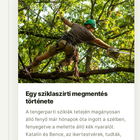
Egy sziklaszirti megmentés
története
A tengerparti sziklák tetején magányosan
álló fenyő már hónapok óta ingott a szélben,
fenyegetve a mellette álló kék nyaralót.
Katalin és Bence, az ikertestvérek, tudták,