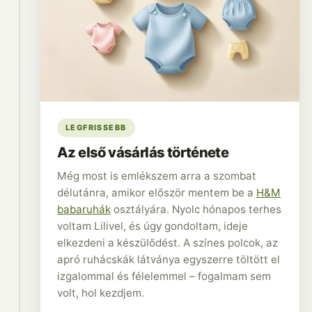
LEGFRISSEBB
Az első vásárlás története
Még most is emlékszem arra a szombat
délutánra, amikor először mentem be a
H&M
babaruhák
osztályára. Nyolc hónapos terhes
voltam Lilivel, és úgy gondoltam, ideje
elkezdeni a készülődést. A színes polcok, az
apró ruhácskák látványa egyszerre töltött el
izgalommal és félelemmel – fogalmam sem
volt, hol kezdjem.