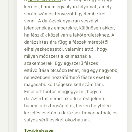
kérdés, hanem egy olyan folyamat, amely
során számos tényezőt figyelembe kell
venni. A darázsok gyakran veszélyt
jelentenek az emberekre, különösen akkor,
ha fészkük közel van a lakóterületekhez. A
darázsirtás ára függ a fészek méretétől,
elhelyezkedésétől, valamint attól, hogy
milyen módszert alkalmaznak a
szakemberek. Egy egyszerű fészek
eltávolítása olcsóbb lehet, míg egy nagyobb,
nehezebben hozzáférhető fészek esetén
magasabb költségekre kell számítani.
Emellett fontos megjegyezni, hogy a
darázsirtás nemcsak a fizetést jelenti,
hanem a biztonságot is, hiszen helytelen
kezelés esetén a darázsok támadhatnak, és
súlyos sérüléseket okozhatnak.
Tovább olvasom